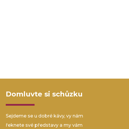
Domluvte si schůzku
Sejdeme se u dobré kávy, vy nám
řeknete své představy a my vám