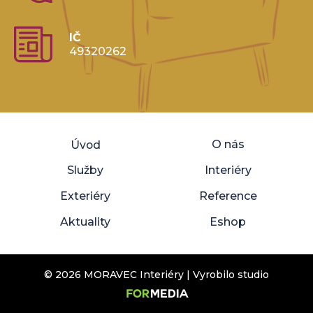
IČ
49320262
O nás
Úvod
Služby
Interiéry
Exteriéry
Reference
Aktuality
Eshop
© 2026 MORAVEC Interiéry | Vyrobilo studio