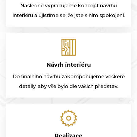
Následně vypracujeme koncept návrhu
interiéru a ujistíme se, že jste s ním spokojeni.
Návrh interiéru
Do finálního návrhu zakomponujeme veškeré
detaily, aby vše bylo dle vašich představ.
Realizace