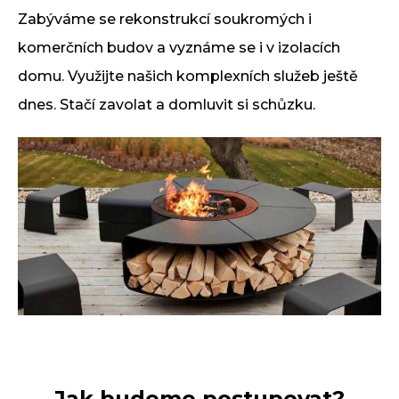
Zabýváme se rekonstrukcí soukromých i
komerčních budov a vyznáme se i v izolacích
domu. Využijte našich komplexních služeb ještě
dnes. Stačí zavolat a domluvit si schůzku.
Jak budeme postupovat?