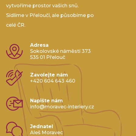
vytvoříme prostor vašich snů.
Sídlíme v Přelouči, ale působíme po
celé ČR.
Adresa
Sokolovské náměstí 373
535 01 Přelouč
Zavolejte nám
+420 604 643 460
Napište nám
info@moravec-interiery.cz
Jednatel
Aleš Moravec