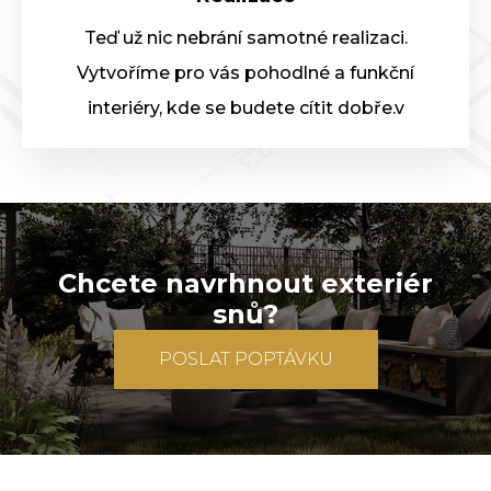
Teď už nic nebrání samotné realizaci.
Vytvoříme pro vás pohodlné a funkční
interiéry, kde se budete cítit dobře.v
Chcete navrhnout exteriér
snů?
POSLAT POPTÁVKU